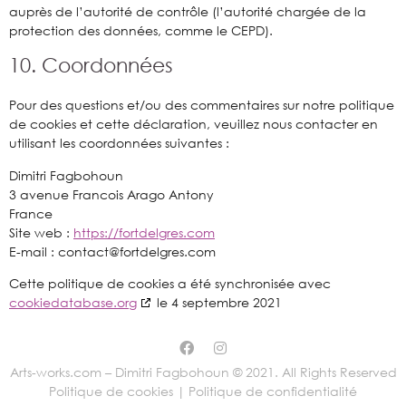
auprès de l’autorité de contrôle (l’autorité chargée de la
protection des données, comme le CEPD).
10. Coordonnées
Pour des questions et/ou des commentaires sur notre politique
de cookies et cette déclaration, veuillez nous contacter en
utilisant les coordonnées suivantes :
Dimitri Fagbohoun
3 avenue Francois Arago Antony
France
Site web :
https://fortdelgres.com
E-mail :
moc.sergledtrof@tcatnoc
Cette politique de cookies a été synchronisée avec
cookiedatabase.org
le 4 septembre 2021
Arts-works.com – Dimitri Fagbohoun © 2021. All Rights Reserved
Politique de cookies |
Politique de confidentialité