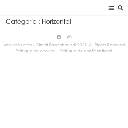
Catégorie :
Horizontal
Arts-works.com – Dimitri Fagbohoun © 2021. All Rights Reserved
Politique de cookies |
Politique de confidentialité